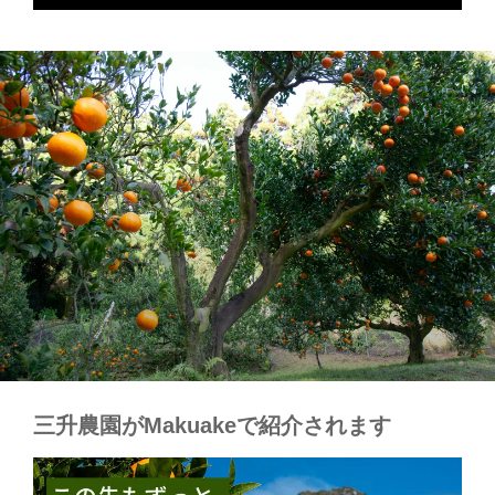
三升農園がMakuakeで紹介されます