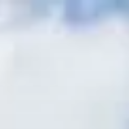
コ
ン
テ
ン
ツ
へ
ス
キ
ッ
プ